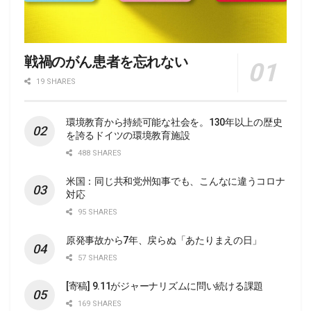
戦禍のがん患者を忘れない
19 SHARES
環境教育から持続可能な社会を。130年以上の歴史
を誇るドイツの環境教育施設
488 SHARES
米国：同じ共和党州知事でも、こんなに違うコロナ
対応
95 SHARES
原発事故から7年、戻らぬ「あたりまえの日」
57 SHARES
[寄稿] 9.11がジャーナリズムに問い続ける課題
169 SHARES