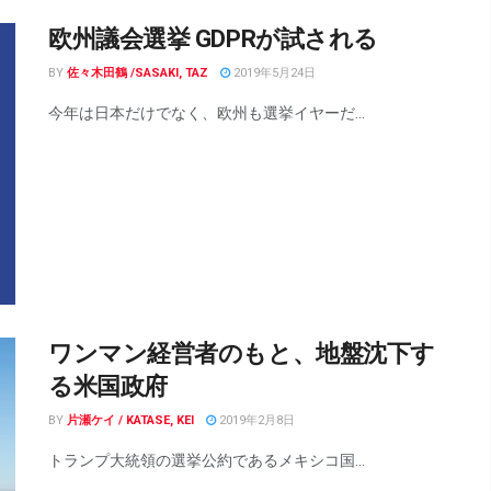
欧州議会選挙 GDPRが試される
BY
佐々木田鶴 /SASAKI, TAZ
2019年5月24日
今年は日本だけでなく、欧州も選挙イヤーだ...
ワンマン経営者のもと、地盤沈下す
る米国政府
BY
片瀬ケイ / KATASE, KEI
2019年2月8日
トランプ大統領の選挙公約であるメキシコ国...