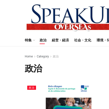
特集
政治
経営・経済
社会・文化
環境・S
Home
Category
政治
政治
政治