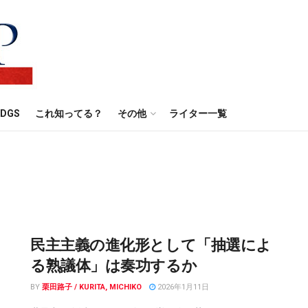
DGS
これ知ってる？
その他
ライター一覧
民主主義の進化形として「抽選によ
る熟議体」は奏功するか
BY
栗田路子 / KURITA, MICHIKO
2026年1月11日