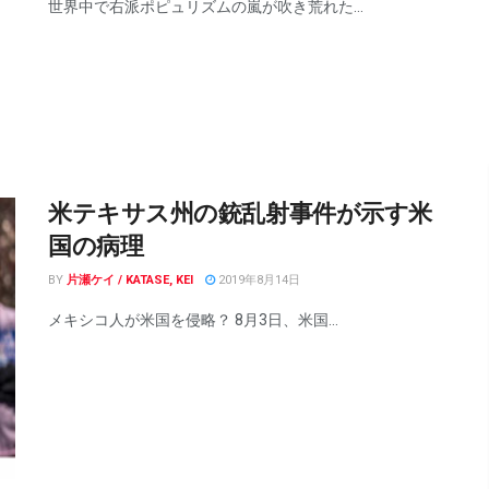
世界中で右派ポピュリズムの嵐が吹き荒れた...
米テキサス州の銃乱射事件が示す米
国の病理
BY
片瀬ケイ / KATASE, KEI
2019年8月14日
メキシコ人が米国を侵略？ 8月3日、米国...