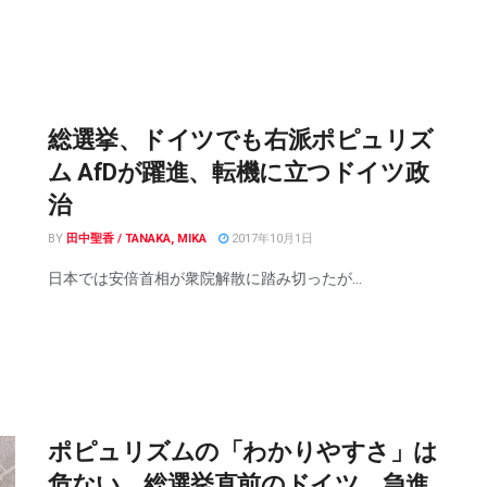
総選挙、ドイツでも右派ポピュリズ
ム AfDが躍進、転機に立つドイツ政
治
BY
田中聖香 / TANAKA, MIKA
2017年10月1日
日本では安倍首相が衆院解散に踏み切ったが...
ポピュリズムの「わかりやすさ」は
危ない 総選挙直前のドイツ、急進