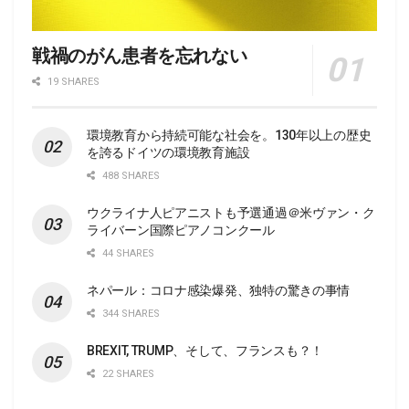
戦禍のがん患者を忘れない
19 SHARES
環境教育から持続可能な社会を。130年以上の歴史
を誇るドイツの環境教育施設
488 SHARES
ウクライナ人ピアニストも予選通過＠米ヴァン・ク
ライバーン国際ピアノコンクール
44 SHARES
ネパール：コロナ感染爆発、独特の驚きの事情
344 SHARES
BREXIT, TRUMP、そして、フランスも？！
22 SHARES