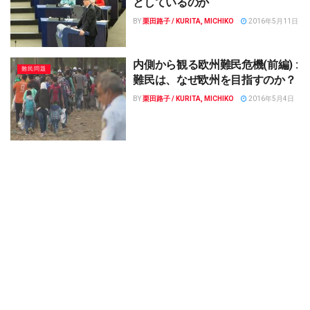
としているのか
BY
栗田路子 / KURITA, MICHIKO
2016年5月11日
内側から観る欧州難民危機(前編) :
難民問題
難民は、なぜ欧州を目指すのか？
BY
栗田路子 / KURITA, MICHIKO
2016年5月4日