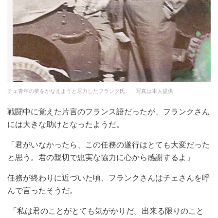
チェ青年の夢をかなえようと尽力したフランク氏。 写真は本人提供
戦闘中に覚えた片言のフランス語だったが、フランクさん
には大きな助けとなったようだ。
「君がいなかったら、この任務の遂行はとても大変だった
と思う。君の親切で忠実な協力に心から感謝するよ」
任務が終わりに近づいた頃、フランクさんはチェさんを呼
んで言ったそうだ。
「私は君のことがとても気がかりだ。出来る限りのこと