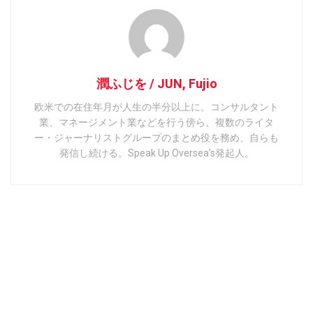
潤ふじを / JUN, Fujio
欧米での在住年月が人生の半分以上に。コンサルタント
業、マネージメント業などを行う傍ら、複数のライタ
ー・ジャーナリストグループのまとめ役を務め、自らも
発信し続ける。Speak Up Oversea’s発起人。