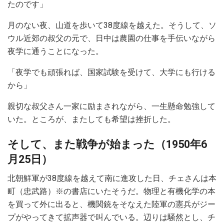
たのです」
月のない夜、山道を歩いて38度線を越えた。そうして、ソ
ウル近郊の叔父の元で、日中は農園の仕事を手伝いながら
夜学に通うことになった。
「夜学でも頑張れば、国家試験を受けて、大学にも行ける
から」
親切な叔父さん一家に励まされながら、一生懸命勉強して
いた。ところが、またしても希望は挫折した。
そして、また戦争が始まった（1950年6
月25日）
北朝鮮軍が38度線を越えて南に進攻した日、チェさんは本
町（忠武路）※の書店にいたそうだ。物理と有機化学の本
を買って外に出ると、機関銃をそなえた陸軍の憲兵がジー
プがやってきて拡声器で叫んでいる。辺りは騒然とし、チ