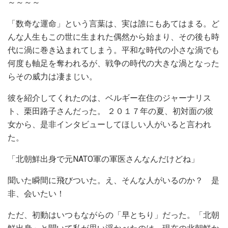
～～～～
「数奇な運命」という言葉は、実は誰にもあてはまる。ど
んな人生もこの世に生まれた偶然から始まり、その後も時
代に渦に巻き込まれてしまう。平和な時代の小さな渦でも
何度も軸足を奪われるが、戦争の時代の大きな渦となった
らその威力は凄まじい。
彼を紹介してくれたのは、ベルギー在住のジャーナリス
ト、栗田路子さんだった。 ２０１７年の夏、初対面の彼
女から、是非インタビューしてほしい人がいると言われ
た。
「北朝鮮出身で元NATO軍の軍医さんなんだけどね」
聞いた瞬間に飛びついた。え、そんな人がいるのか？ 是
非、会いたい！
ただ、初動はいつもながらの「早とちり」だった。「北朝