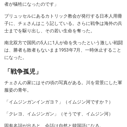
者が犠牲になったのです」
ブリュッセルにあるカトリック教会が発行する日本人用冊
子に、チェさんはこう記している。さらに戦争は海外の兵
士までを駆り出し、その若い生命を奪った。
南北双方で国民の5人に1人が命を失ったという激しい戦闘
は、勝者も敗者もないまま1953年7月、一時休止すること
になった。
「戦争孤児」
チェさんの家にはその頃の写真がある。川を背景にした軍
服姿の青年。
「イムジンガンインガヨ？」（イムジン河ですか？）
「クレヨ、イムジンガン」（そうです、イムジン河）
固有名詞が出ると、会話は自然と韓国語になる。