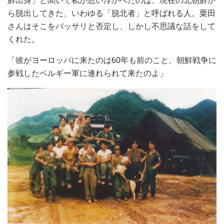
鮮出身」と聞いて私が思い浮かべたのは、現在の北朝鮮か
ら脱出してきた、いわゆる「脱北者」と呼ばれる人。栗田
さんはそこをバッサリと否定し、しかし不思議な話をして
くれた。
「彼がヨーロッパに来たのは60年も前のこと、朝鮮戦争に
参戦したベルギー軍に連れられて来たのよ」