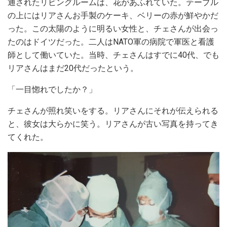
通されたリビングルームは、花があふれていた。テーブル
の上にはリアさんお手製のケーキ、ベリーの赤が鮮やかだ
った。この太陽のように明るい女性と、チェさんが出会っ
たのはドイツだった。二人はNATO軍の病院で軍医と看護
師として働いていた。当時、チェさんはすでに40代、でも
リアさんはまだ20代だったという。
「一目惚れでしたか？」
チェさんが照れ笑いをする。リアさんにそれが伝えられる
と、彼女は大らかに笑う。リアさんが古い写真を持ってき
てくれた。