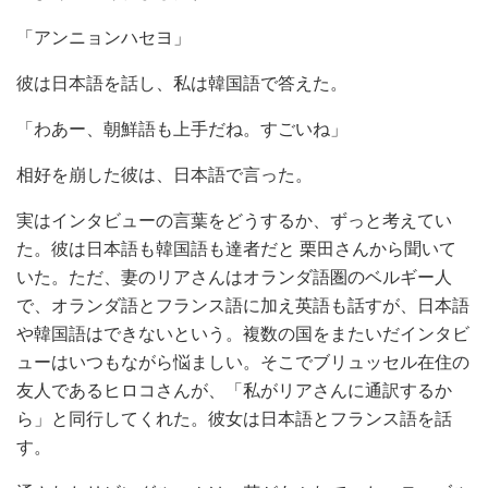
「アンニョンハセヨ」
彼は日本語を話し、私は韓国語で答えた。
「わあー、朝鮮語も上手だね。すごいね」
相好を崩した彼は、日本語で言った。
実はインタビューの言葉をどうするか、ずっと考えてい
た。彼は日本語も韓国語も達者だと 栗田さんから聞いて
いた。ただ、妻のリアさんはオランダ語圏のベルギー人
で、オランダ語とフランス語に加え英語も話すが、日本語
や韓国語はできないという。複数の国をまたいだインタビ
ューはいつもながら悩ましい。そこでブリュッセル在住の
友人であるヒロコさんが、「私がリアさんに通訳するか
ら」と同行してくれた。彼女は日本語とフランス語を話
す。