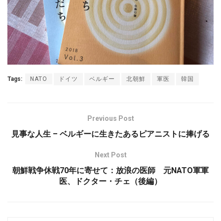
Tags:
NATO
ドイツ
ベルギー
北朝鮮
軍医
韓国
Previous Post
見事な人生 – ベルギーに生きたあるピアニストに捧げる
Next Post
朝鮮戦争休戦70年に寄せて：放浪の医師 元NATO軍軍
医、ドクター・チェ（後編）