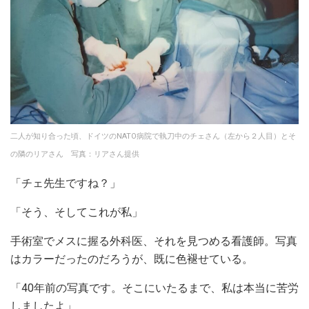
二人が知り合った頃、ドイツのNATO病院で執刀中のチェさん（左から２人目）とそ
の隣のリアさん 写真：リアさん提供
「チェ先生ですね？」
「そう、そしてこれが私」
手術室でメスに握る外科医、それを見つめる看護師。写真
はカラーだったのだろうが、既に色褪せている。
「40年前の写真です。そこにいたるまで、私は本当に苦労
しましたよ」