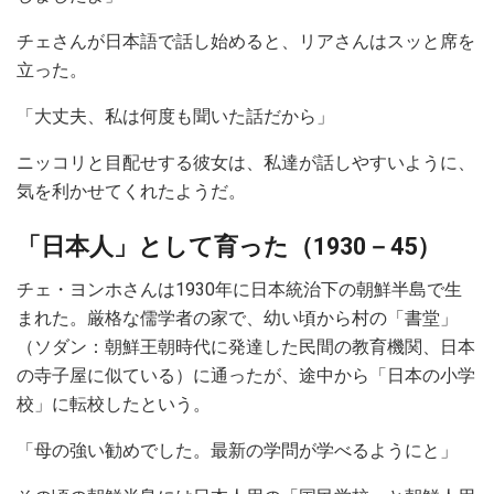
チェさんが日本語で話し始めると、リアさんはスッと席を
立った。
「大丈夫、私は何度も聞いた話だから」
ニッコリと目配せする彼女は、私達が話しやすいように、
気を利かせてくれたようだ。
「日本人」として育った（1930－45）
チェ・ヨンホさんは1930年に日本統治下の朝鮮半島で生
まれた。厳格な儒学者の家で、幼い頃から村の「書堂」
（ソダン：朝鮮王朝時代に発達した民間の教育機関、日本
の寺子屋に似ている）に通ったが、途中から「日本の小学
校」に転校したという。
「母の強い勧めでした。最新の学問が学べるようにと」