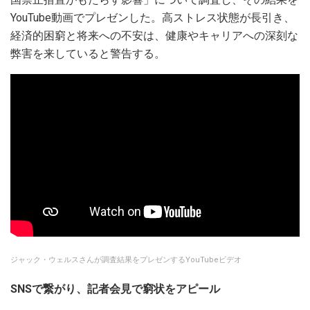
YouTube動画でプレゼンした。高ストレス状態が長引き、
経済的困窮と将来への不安は、健康やキャリアへの深刻な
弊害を来していると警告する。
ジャック・ウェルスさんが調査結果をプレゼンするYouTubeビデオ
SNS
で繋がり、記者会見で窮状をアピール