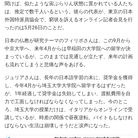
聞けば、似たような宙ぶらりん状態に置かれている人たち
は、推定で数千人いるという。彼らの代表が、東京の日本
外国特派員協会で、窮状を訴えるオンライン記者会見を行
ったのは5月26日のことだ。
日本の仏教が研究テーマのフィリポさんは、この9月から
中京大学へ、来年4月からは早稲田の大学院への留学が決
まっているが、このままでは見通しが立たず、来年の計画
も流れてしまうと悲痛な声をあげる。
ジュリアさんは、長年の日本語学習の末に、奨学金を獲得
し、今年4月から埼玉大学大学院へ留学するはずだった
が、1年経過して奨学金は失効してしまい、渡航費用を自
力で工面しなければならなくなってしまった。今のとこ
ろ、埼玉大学の授業だけは、イタリアからオンラインで受
講しているが、時差の関係で昼夜逆転。バイトもしなけれ
ばならない生活は崩壊しそうだと涙声になった。