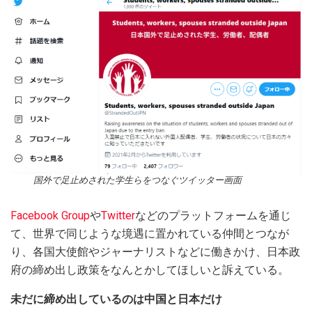
国外で足止めされた学生らをつなぐツイッター画面
Facebook Group
や
Twitter
などのプラットフォームを通じ
て、世界で同じような境遇に置かれている仲間とつなが
り、各国大使館やジャーナリストなどに働きかけ、日本政
府の締め出し政策をなんとかしてほしいと訴えている。
未だに締め出しているのは中国と日本だけ