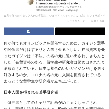
会見を行ったイタリア人の大学院生、ジュリア・ルッツォさん（左）とフィリポ・ペ
ドレッチさん（右） 協力：FCCJ
何が何でもオリンピックを開催するために、ガイジン選手
や関係者だけはするりと入国させるらしい。在留資格を失
ったガイジンは「不法」の名の元に追い出され、きちんと
した「在留資格のある」留学生や研究者は締め出されたま
ま放置されている。日本は都合のいいガイジンだけを選り
好みするのか。コロナの名の元に入国を拒否されている、
まっとうな留学生や研究者が立ち上がった。
日本入国を拒まれる若手研究者
「研究者としてのキャリア計画がめちゃくちゃにされ
た！」悲鳴を訴え始めたのは、欧州の大学院生や研究者た