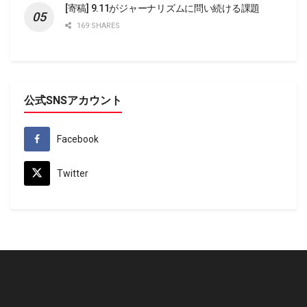
[寄稿] 9.11がジャーナリズムに問い続ける課題
169 SHARES
公式SNSアカウント
Facebook
Twitter