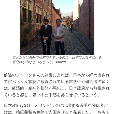
自分たちは海外で研究できているのに、日本に入れずにいる
研究者が山ほどいるという。©Kurit
a
前述のジャックさんの調査によれば、日本から締め出され
て宙ぶらりん状態に放置されている留学生や研究者の多く
は、経済的・精神的状態が悪化し、日本政府から無視され
ていると感じ、強い不公平感を募らせているという。
日本政府は3月、オリンピックに出場する選手や関係者だ
けは、検疫義務も免除で入国させると発表した。「おもて