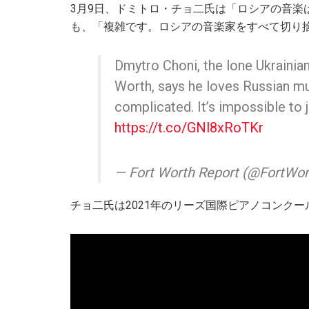
3月9日、ドミトロ・チョ二氏は「ロシアの音楽
も、「複雑です。ロシアの音楽家をすべて切り
Dmytro Choni, the lone Ukrainian
Worth, says he loves Russian musi
complicated. It’s impossible to 
https://t.co/GNl8xRoTKr
— Fort Worth Report (@FortWo
チョ二氏は2021年のリーズ国際ピアノコンク