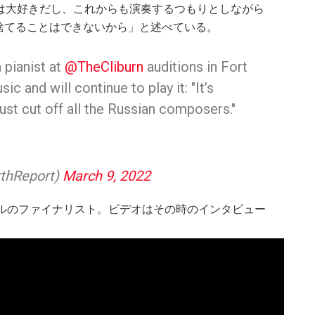
は大好きだし、これからも演奏するつもりとしながら
捨てることはできないから」と述べている。
 pianist at
@TheCliburn
auditions in Fort
c and will continue to play it: "It’s
just cut off all the Russian composers."
rthReport)
March 9, 2022
ールのファイナリスト。ビデオはその時のインタビュー