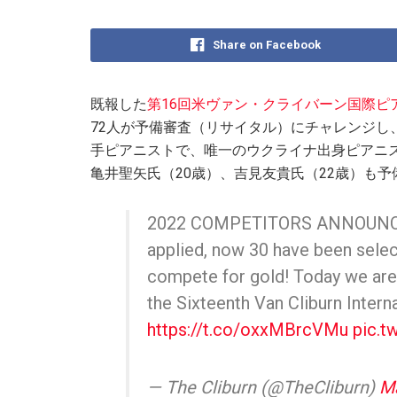
Share on Facebook
既報した
第16回米ヴァン・クライバーン国際ピ
72人が予備審査（リサイタル）にチャレンジし、
手ピアニストで、唯一のウクライナ出身ピアニス
亀井聖矢氏（20歳）、吉見友貴氏（22歳）も
2022 COMPETITORS ANNOUNCED!
applied, now 30 have been sele
compete for gold! Today we are
the Sixteenth Van Cliburn Intern
https://t.co/oxxMBrcVMu
pic.
— The Cliburn (@TheCliburn)
Ma