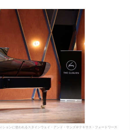
ィションに使われるスタインウェイ・アンド・サンズ＠テキサス・フォートワース