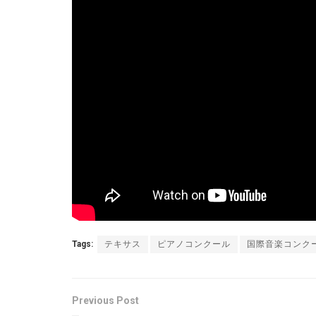
Tags:
テキサス
ピアノコンクール
国際音楽コンク
Previous Post