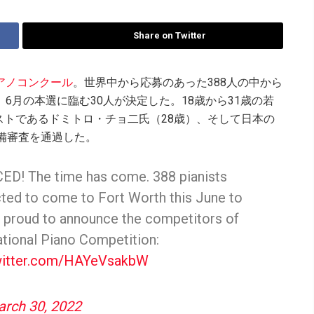
Share on Twitter
アノコンクール
。世界中から応募のあった388人の中から
6月の本選に臨む30人が決定した。18歳から31歳の若
トであるドミトロ・チョ二氏（28歳）、そして日本の
予備審査を通過した。
 The time has come. 388 pianists
cted to come to Fort Worth this June to
 proud to announce the competitors of
ational Piano Competition:
twitter.com/HAYeVsakbW
rch 30, 2022