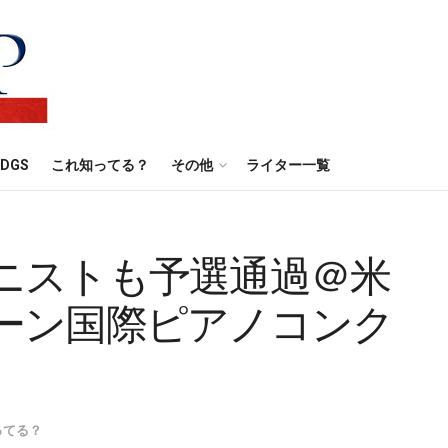
DGS
これ知ってる？
その他
ライター一覧
ニストも予選通過＠米
ーン国際ピアノコンク
ってる？