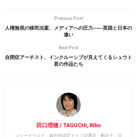
Previous Post
人権無視の移民法案、メディアへの圧力――英国と日本の
違い
Next Post
自閉症アーチスト、インクルーシブが見えてくるシュウト
君の作品たち
田口理穂 / TAGUCHI, Riho
ジャーナリスト、裁判所認定ドイツ語通訳・翻訳士。日