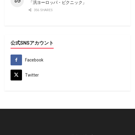
「汎ヨーロッパ・ピクニック」
356 SHARES
公式SNSアカウント
Facebook
Twitter