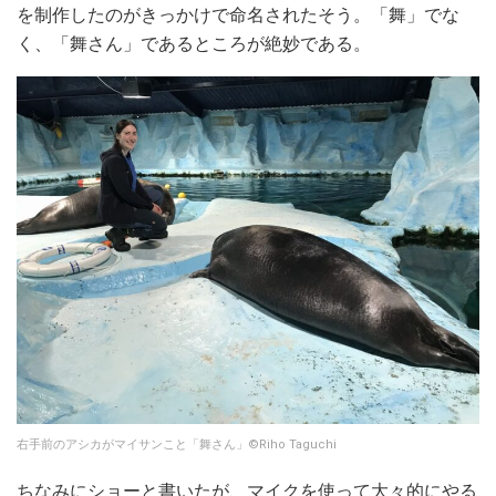
を制作したのがきっかけで命名されたそう。「舞」でな
く、「舞さん」であるところが絶妙である。
右手前のアシカがマイサンこと「舞さん」©Riho Taguchi
ちなみにショーと書いたが、マイクを使って大々的にやる