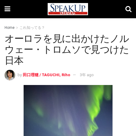
Home
これ知ってる？
オーロラを見に出かけたノル
ウェー・トロムソで見つけた
日本
by
田口理穂 / TAGUCHI, Riho
3年 ago