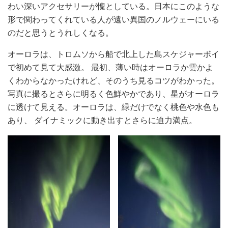
わい深いアクセサリーが懍としている。日本にこのような
形で関わってくれている人が遠い異国のノルウェーにいる
のだと思うとうれしくなる。
オーロラは、トロムソから船で北上した島スケジャーボイ
で初めて見て大感激。 最初、薄い時はオーロラか雲かよ
くわからなかったけれど、そのうち見るコツがわかった。
写真に撮るとさらに明るく色鮮やかであり、星がオーロラ
に透けて見える。オーロラは、緑だけでなく桃色や水色も
あり、 ダイナミックに動き出すとさらに迫力満点。