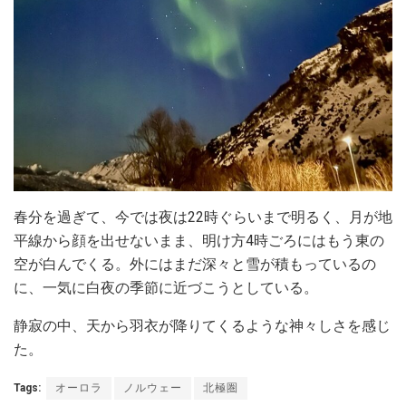
春分を過ぎて、今では夜は22時ぐらいまで明るく、月が地
平線から顔を出せないまま、明け方4時ごろにはもう東の
空が白んでくる。外にはまだ深々と雪が積もっているの
に、一気に白夜の季節に近づこうとしている。
静寂の中、天から羽衣が降りてくるような神々しさを感じ
た。
Tags:
オーロラ
ノルウェー
北極圏