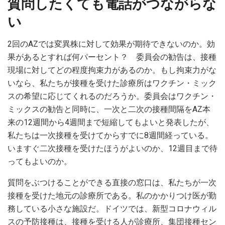
質問したくても電話がつながらな
い
2回のAZでは変異株に対して効果が期待できないのか。効
果があるとすれば何パーセント？ 委員会の勧告は、接種
現場に対してどの程度拘束力があるのか。もし拘束力がな
いなら、私たちが接種を受けた診療所はワクチン・ミック
スの希望に応じてくれるのだろうか。委員会はワクチン・
ミックスの勧告と同時に、一次と二次の接種間隔をAZ本
来の12週間から4週間まで短縮してもよいと発表したが、
私たちは一次接種を受けてからすでに8週間経っている。
いますぐ二次接種を受けたほうがよいのか、12週目まで待
ってもよいのか。
質問をぶつけることができる直接の窓口は、私たちが一次
接種を受けた地元の診療所である。私のかかりつけ医が勤
務している小さな施設だ。ドイツでは、新型コロナウィル
スの予防接種は、接種を受ける人が診療所、集団接種セン