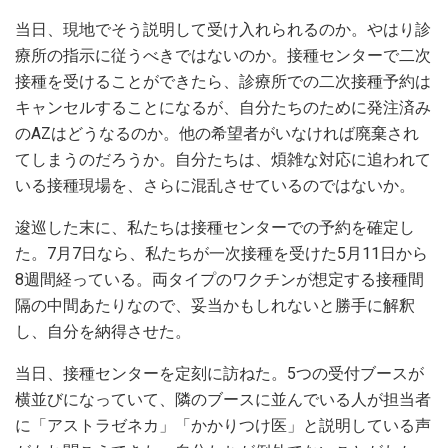
当日、現地でそう説明して受け入れられるのか。やはり診
療所の指示に従うべきではないのか。接種センターで二次
接種を受けることができたら、診療所での二次接種予約は
キャンセルすることになるが、自分たちのために発注済み
のAZはどうなるのか。他の希望者がいなければ廃棄され
てしまうのだろうか。自分たちは、煩雑な対応に追われて
いる接種現場を、さらに混乱させているのではないか。
逡巡した末に、私たちは接種センターでの予約を確定し
た。7月7日なら、私たちが一次接種を受けた5月11日から
8週間経っている。両タイプのワクチンが想定する接種間
隔の中間あたりなので、妥当かもしれないと勝手に解釈
し、自分を納得させた。
当日、接種センターを定刻に訪ねた。5つの受付ブースが
横並びになっていて、隣のブースに並んでいる人が担当者
に「アストラゼネカ」「かかりつけ医」と説明している声