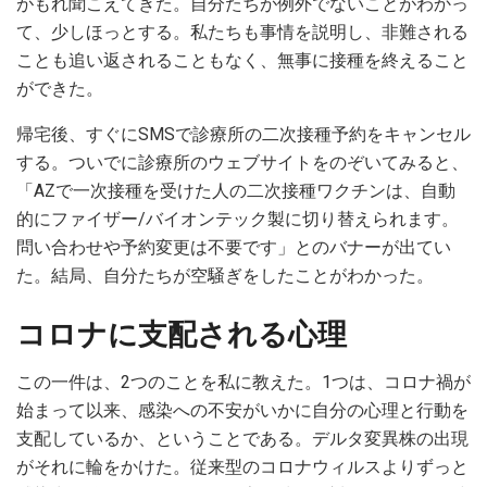
がもれ聞こえてきた。自分たちが例外でないことがわかっ
て、少しほっとする。私たちも事情を説明し、非難される
ことも追い返されることもなく、無事に接種を終えること
ができた。
帰宅後、すぐにSMSで診療所の二次接種予約をキャンセル
する。ついでに診療所のウェブサイトをのぞいてみると、
「AZで一次接種を受けた人の二次接種ワクチンは、自動
的にファイザー/バイオンテック製に切り替えられます。
問い合わせや予約変更は不要です」とのバナーが出てい
た。結局、自分たちが空騒ぎをしたことがわかった。
コロナに支配される心理
この一件は、2つのことを私に教えた。1つは、コロナ禍が
始まって以来、感染への不安がいかに自分の心理と行動を
支配しているか、ということである。デルタ変異株の出現
がそれに輪をかけた。従来型のコロナウィルスよりずっと