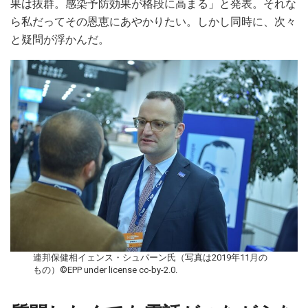
果は抜群。感染予防効果が格段に高まる」と発表。それな
ら私だってその恩恵にあやかりたい。しかし同時に、次々
と疑問が浮かんだ。
連邦保健相イェンス・シュパーン氏（写真は2019年11月の
もの）©EPP under license cc-by-2.0.