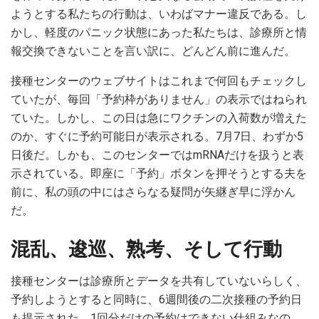
ようとする私たちの行動は、いわばマナー違反である。し
かし、軽度のパニック状態にあった私たちは、診療所と情
報交換できないことを言い訳に、どんどん前に進んだ。
接種センターのウェブサイトはこれまで何回もチェックし
ていたが、毎回「予約枠がありません」の表示ではねられ
ていた。しかし、この日は急にワクチンの入荷数が増えた
のか、すぐに予約可能日が表示される。7月7日、わずか5
日後だ。しかも、このセンターではmRNAだけを扱うと表
示されている。即座に「予約」ボタンを押そうとする夫を
前に、私の頭の中にはさらなる疑問が矢継ぎ早に浮かん
だ。
混乱、逡巡、熟考、そして行動
接種センターは診療所とデータを共有していないらしく、
予約しようとすると同時に、6週間後の二次接種の予約日
も提示された。1回分だけの予約はできない仕組みなの