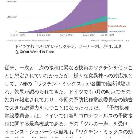
ドイツで投与されているワクチン、メーカー別、7月15日現
在 ©Our World in Data
従来、一次と二次の接種に異なる技術のワクチンを使うこ
とは想定されていなかったが、様々な変異株への対応策と
して、2種の「ワクチン・ミックス」が各国で臨床試験さ
れ、効果が認められてきた。ドイツでも5月の時点でその
効力が報道されており、今回の予防接種常設委員会の勧告
で大きな説得力をもつことになったわけだ。 「予防接種
常設委員会」は、ドイツでは新型コロナウィルスの予防接
種に関する最高権威である。その「ツルの一声」を受け、
イェンス・シュパーン保健相も「ワクチン・ミックスの効