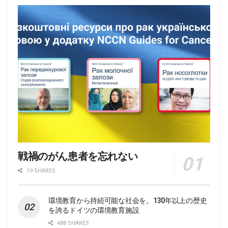
戦禍のがん患者を忘れない
19 SHARES
環境教育から持続可能な社会を。130年以上の歴史
を誇るドイツの環境教育施設
488 SHARES