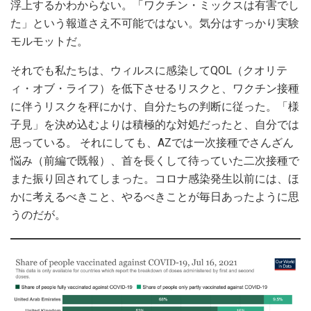
浮上するかわからない。「ワクチン・ミックスは有害でし
た」という報道さえ不可能ではない。気分はすっかり実験
モルモットだ。
それでも私たちは、ウィルスに感染してQOL（クオリテ
ィ・オブ・ライフ）を低下させるリスクと、ワクチン接種
に伴うリスクを秤にかけ、自分たちの判断に従った。「様
子見」を決め込むよりは積極的な対処だったと、自分では
思っている。 それにしても、AZでは一次接種でさんざん
悩み（前編で既報）、首を長くして待っていた二次接種で
また振り回されてしまった。コロナ感染発生以前には、ほ
かに考えるべきこと、やるべきことが毎日あったように思
うのだが。