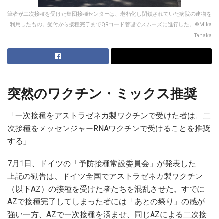
筆者が二次接種を受けた集団接種センターは、老朽化し閉鎖されていた病院の建物を
利用したもの。受付から接種完了までQRコード管理でスムーズに進行した。©Mika
Tanaka
突然のワクチン・ミックス推奨
「一次接種をアストラゼネカ製ワクチンで受けた者は、二
次接種をメッセンジャーRNAワクチンで受けることを推奨
する」
7月1日、ドイツの「予防接種常設委員会」が発表した
上記の勧告は、ドイツ全国でアストラゼネカ製ワクチン
（以下AZ）の接種を受けた者たちを混乱させた。すでに
AZで接種完了してしまった者には「あとの祭り」の感が
強い一方、AZで一次接種を済ませ、同じAZによる二次接