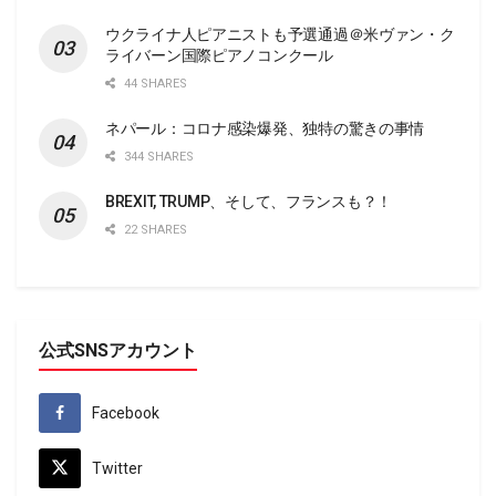
ウクライナ人ピアニストも予選通過＠米ヴァン・ク
ライバーン国際ピアノコンクール
44 SHARES
ネパール：コロナ感染爆発、独特の驚きの事情
344 SHARES
BREXIT, TRUMP、そして、フランスも？！
22 SHARES
公式SNSアカウント
Facebook
Twitter