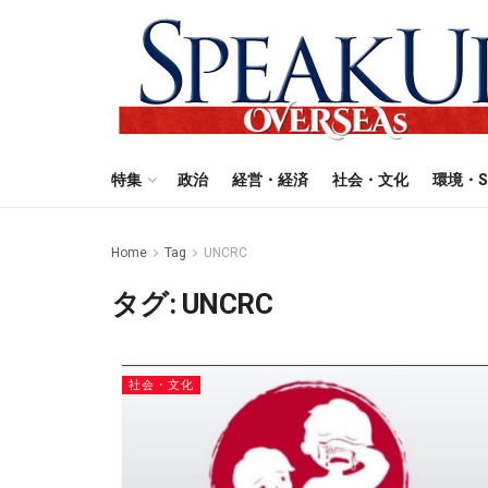
特集
政治
経営・経済
社会・文化
環境・S
Home
Tag
UNCRC
タグ:
UNCRC
社会・文化