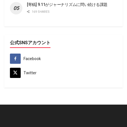
[寄稿] 9.11がジャーナリズムに問い続ける課題
169 SHARES
公式SNSアカウント
Facebook
Twitter