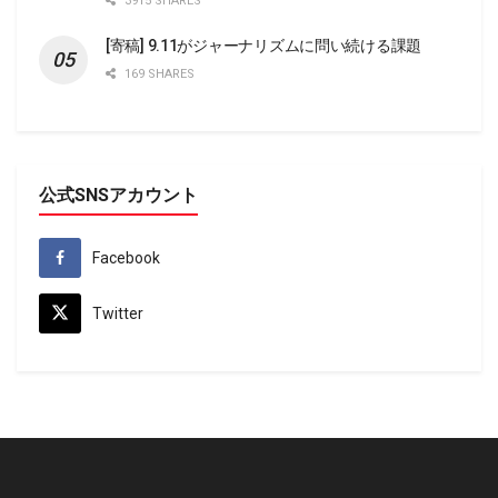
3915 SHARES
[寄稿] 9.11がジャーナリズムに問い続ける課題
169 SHARES
公式SNSアカウント
Facebook
Twitter