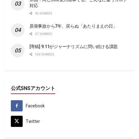
対応
95 SHARES
原発事故から7年、戻らぬ「あたりまえの日」
57 SHARES
[寄稿] 9.11がジャーナリズムに問い続ける課題
169 SHARES
公式SNSアカウント
Facebook
Twitter