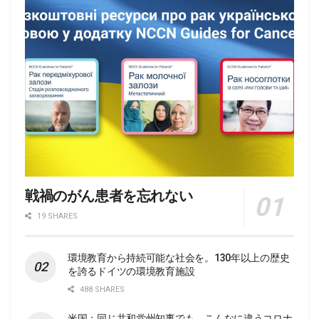
戦禍のがん患者を忘れない
19 SHARES
環境教育から持続可能な社会を。130年以上の歴史
を誇るドイツの環境教育施設
488 SHARES
米国：同じ共和党州知事でも、こんなに違うコロナ