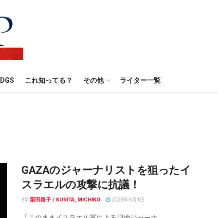
DGS
これ知ってる？
その他
ライター一覧
GAZAのジャーナリストを狙ったイ
スラエルの攻撃に抗議！
BY
栗田路子 / KURITA, MICHIKO
2025年9月1日
「このままイスラエル軍による現地ジャーナ ...