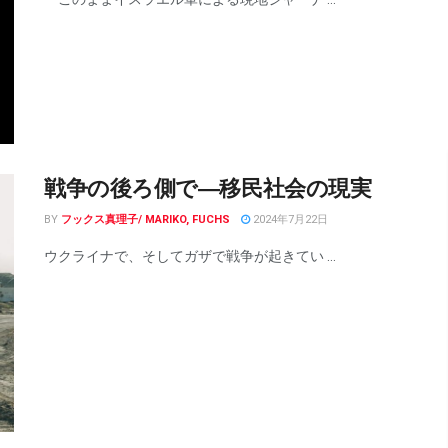
戦争の後ろ側で―移民社会の現実
BY
フックス真理子/ MARIKO, FUCHS
2024年7月22日
ウクライナで、そしてガザで戦争が起きてい ...