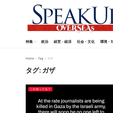
特集
政治
経営・経済
社会・文化
環境・S
Home
Tag
ガザ
タグ:
ガザ
これ知ってる？