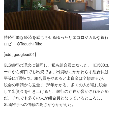
持続可能な経済を感じさせるゆったりエコロジカルな銀行
ロビー ©Taguchi Riho
[add_googlead01]
GLS銀行の理念に賛同し、私も組合員になった。1口500ユ
ーロから何口でも出資でき、出資額にかかわらず組合員は
平等に1票持つ。組合員をやめると出資金は全額戻るが、
脱会の申請から返金まで5年かかる。多くの人が急に脱会
して出資金を引き上げると、銀行の存在が脅かされるため
だ。それでも多くの人が組合員となっているところに、
GLS銀行への信頼の高さがうかがえた。