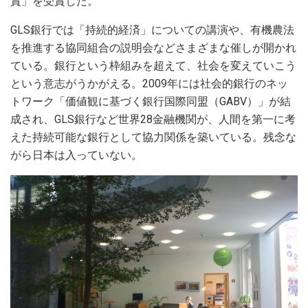
賞」を受賞した。
GLS銀行では「持続的経済」についての講演や、有機農法
を推進する協同組合の説明会などさまざまな催しが開かれ
ている。銀行という枠組みを超えて、社会を変えていこう
という意志がうかがえる。2009年には社会的銀行のネッ
トワーク「価値観に基づく銀行国際同盟（GABV）」が結
成され、GLS銀行など世界28金融機関が、人間を第一に考
えた持続可能な銀行として協力関係を築いている。残念な
がら日本は入っていない。