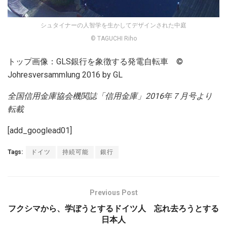
シュタイナーの人智学を生かしてデザインされた中庭
© TAGUCHI Riho
トップ画像：GLS銀行を象徴する発電自転車 ©
Johresversammlung 2016 by GL
全国信用金庫協会機関誌「信用金庫」2016年７
月号より
転載
[add_googlead01]
Tags:
ドイツ
持続可能
銀行
Previous Post
フクシマから、学ぼうとするドイツ人 忘れ去ろうとする
日本人