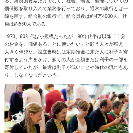
る。経済的要素だけでなく、社会、環境、倫理についての
価値観を取り入れて業務を行っており、通常の銀行とは一
線を画す。組合制の銀行で、組合員数は約4万4000人、社
員は約530人である。
1970、80年代は小規模だったが、90年代半ば以降「自分
のお金を、価値あることに使いたい」と願う人々が増え、
大きく伸びた。設立当時はは定期預金に来た人に利子を寄
付するよう声をかけ、多くの人が全額または利子の一部を
寄付していたが、最近は利子が低いことや時代の流れもあ
り、しなくなったという。