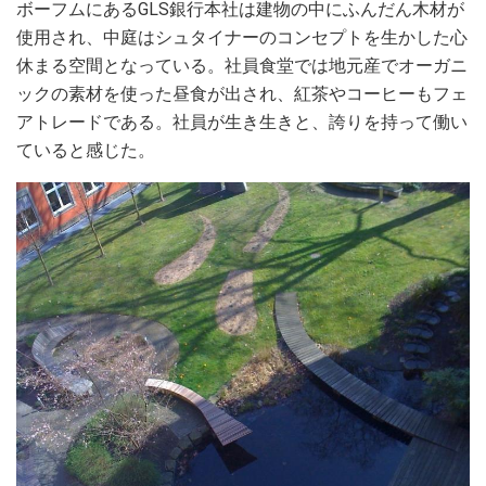
ボーフムにあるGLS銀行本社は建物の中にふんだん木材が
使用され、中庭はシュタイナーのコンセプトを生かした心
休まる空間となっている。社員食堂では地元産でオーガニ
ックの素材を使った昼食が出され、紅茶やコーヒーもフェ
アトレードである。社員が生き生きと、誇りを持って働い
ていると感じた。