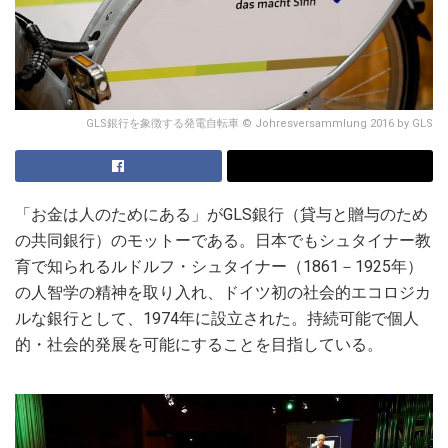
GLS銀行を象徴する発電自転車 © Johresversammlung 2016 by GLS
「お金は人のためにある」がGLS銀行（貸与と贈与のため
の共同銀行）のモットーである。日本でもシュタイナー教
育で知られるルドルフ・シュタイナー（1861－1925年）
の人智学の精神を取り入れ、ドイツ初の社会的エコロジカ
ルな銀行として、1974年に設立された。持続可能で個人
的・社会的発展を可能にすることを目指している。