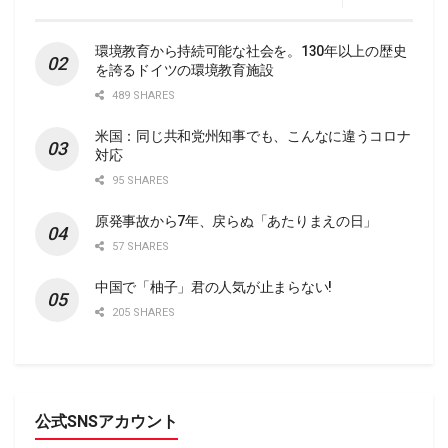
環境教育から持続可能な社会を。130年以上の歴史
を誇るドイツの環境教育施設
489 SHARES
米国：同じ共和党州知事でも、こんなに違うコロナ
対応
95 SHARES
原発事故から7年、戻らぬ「あたりまえの日」
57 SHARES
中国で「柚子」君の人気が止まらない!
205 SHARES
公式SNSアカウント