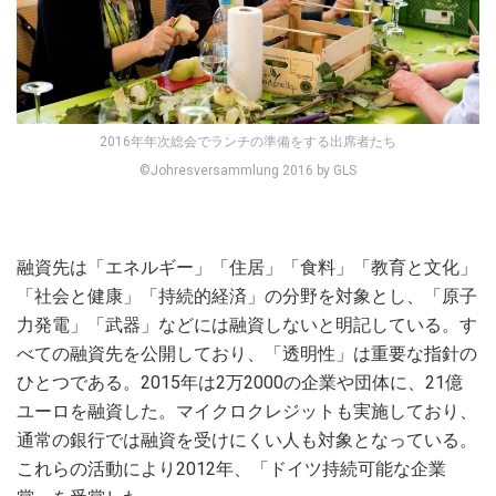
2016年年次総会でランチの準備をする出席者たち
©Johresversammlung 2016 by GLS
融資先は「エネルギー」「住居」「食料」「教育と文化」
「社会と健康」「持続的経済」の分野を対象とし、「原子
力発電」「武器」などには融資しないと明記している。す
べての融資先を公開しており、「透明性」は重要な指針の
ひとつである。2015年は2万2000の企業や団体に、21億
ユーロを融資した。マイクロクレジットも実施しており、
通常の銀行では融資を受けにくい人も対象となっている。
これらの活動により2012年、「ドイツ持続可能な企業