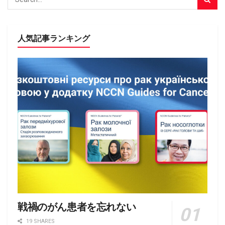
人気記事ランキング
戦禍のがん患者を忘れない
19 SHARES