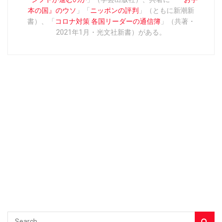
本の国』のウソ
」「
ニッポンの評判
」（ともに新潮新
書）、「
コロナ対策 各国リーダーの通信簿
」（共著・
2021年1月・光文社新書）がある。