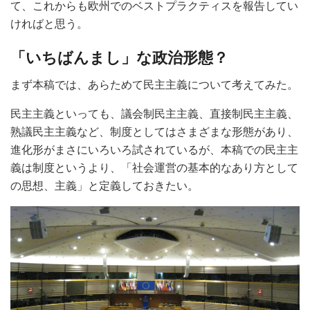
て、これからも欧州でのベストプラクティスを報告してい
ければと思う。
「いちばんまし」な政治形態？
まず本稿では、あらためて民主主義について考えてみた。
民主主義といっても、議会制民主主義、直接制民主主義、
熟議民主主義など、制度としてはさまざまな形態があり、
進化形がまさにいろいろ試されているが、本稿での民主主
義は制度というより、「社会運営の基本的なあり方として
の思想、主義」と定義しておきたい。