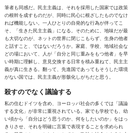
筆者も同感だ。民主主義は、それを採用した国家では政策
の根幹を成すものだが、同時に民心に根ざしたものでなけ
れば機能しない。一人ひとりの自発的な行為が伴ってこ
そ、「生きた民主主義」になる。そのために、地味だが最
も大切なのが、ネットの世界に閉じこもらず、生身の他者
と話すこと、ではないだろうか。家庭、学校、地域社会な
どの場において、人が「自分と同じ重みをもつ他者」を早
い時期に理解し、意見交換する日常を積み重ねて、民主主
義が真に生きる。翻って、先進国であってもそうした環境
がない国では、民主主義が形骸化しがちだと思う。
殺すのでなく議論する
私の住むドイツを含め、ヨーロッパ社会の多くでは「議論
する文化」が非常に重視されている。家でも学校でも、幼
い頃から「自分はどう思うのか、何をしたいのか」をはっ
きりさせ、それを明確に言葉で表現することを求められ