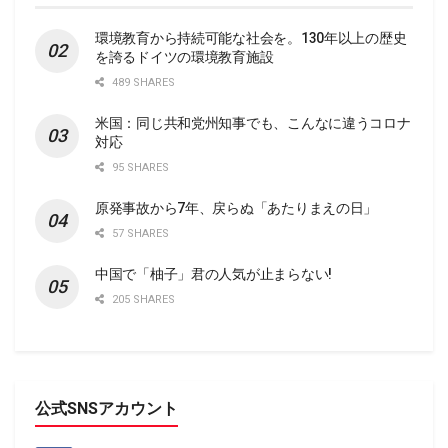
環境教育から持続可能な社会を。130年以上の歴史
を誇るドイツの環境教育施設
489 SHARES
米国：同じ共和党州知事でも、こんなに違うコロナ
対応
95 SHARES
原発事故から7年、戻らぬ「あたりまえの日」
57 SHARES
中国で「柚子」君の人気が止まらない!
205 SHARES
公式SNSアカウント