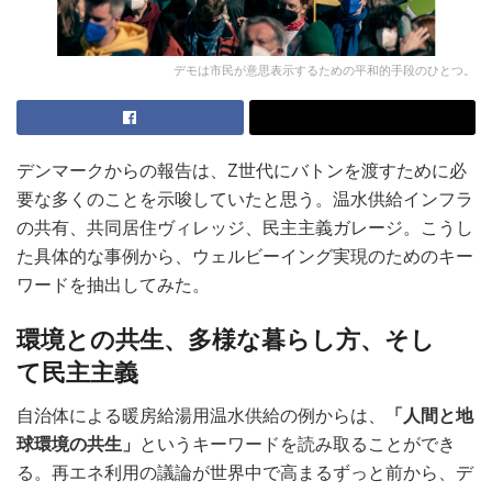
デモは市民が意思表示するための平和的手段のひとつ。
デンマークからの報告は、Z世代にバトンを渡すために必
要な多くのことを示唆していたと思う。温水供給インフラ
の共有、共同居住ヴィレッジ、民主主義ガレージ。こうし
た具体的な事例から、ウェルビーイング実現のためのキー
ワードを抽出してみた。
環境との共生、多様な暮らし方、そし
て民主主義
自治体による暖房給湯用温水供給の例からは、
「人間と地
球環境の共生」
というキーワードを読み取ることができ
る。再エネ利用の議論が世界中で高まるずっと前から、デ