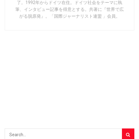
了。1992年からドイツ在住。ドイツ社会をテーマに執
筆、インタビュー記事を得意とする。共著に『世界で広
がる脱原発』。「国際ジャーナリスト連盟 」会員。