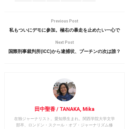
Previous Post
私もついにデモに参加。極右の暴走を止めたい一心で
Next Post
国際刑事裁判所(ICC)から逮捕状、プーチンの次は誰？
田中聖香 / TANAKA, Mika
在独ジャーナリスト。愛知県生まれ。関西学院大学文学
部卒、ロンドン・スクール・オブ・ジャーナリズム修