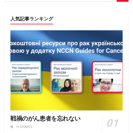
人気記事ランキング
戦禍のがん患者を忘れない
19 SHARES