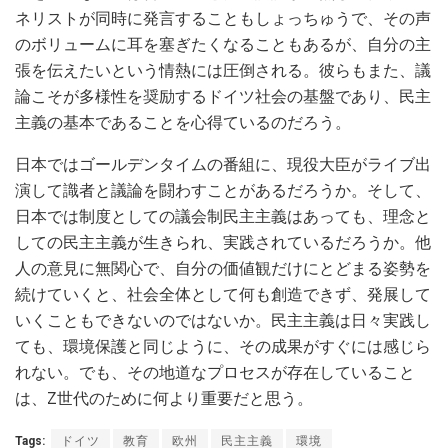
ネリストが同時に発言することもしょっちゅうで、その声
のボリュームに耳を塞ぎたくなることもあるが、自分の主
張を伝えたいという情熱には圧倒される。彼らもまた、議
論こそが多様性を奨励するドイツ社会の基盤であり、民主
主義の基本であることを心得ているのだろう。
日本ではゴールデンタイムの番組に、現役大臣がライブ出
演して識者と議論を闘わすことがあるだろうか。そして、
日本では制度としての議会制民主主義はあっても、理念と
しての民主主義が生きられ、実践されているだろうか。他
人の意見に無関心で、自分の価値観だけにとどまる姿勢を
続けていくと、社会全体として何も創造できず、発展して
いくこともできないのではないか。民主主義は日々実践し
ても、環境保護と同じように、その成果がすぐには感じら
れない。でも、その地道なプロセスが存在していること
は、Z世代のために何より重要だと思う。
Tags:
ドイツ
教育
欧州
民主主義
環境