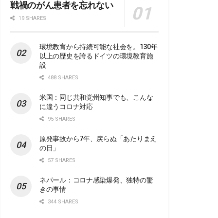
戦禍のがん患者を忘れない
19 SHARES
環境教育から持続可能な社会を。130年
以上の歴史を誇るドイツの環境教育施
設
488 SHARES
米国：同じ共和党州知事でも、こんな
に違うコロナ対応
95 SHARES
原発事故から7年、戻らぬ「あたりまえ
の日」
57 SHARES
ネパール：コロナ感染爆発、独特の驚
きの事情
344 SHARES