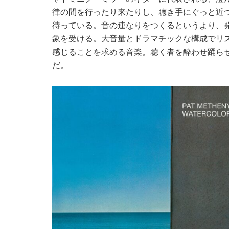
律の間を行ったり来たりし、聴き手にぐっと近
待っている。音の連なりをつくるというより、
象を受ける。大音量とドラマチックな構成でリ
感じることを求める音楽。聴く者を酔わせ踊ら
だ。