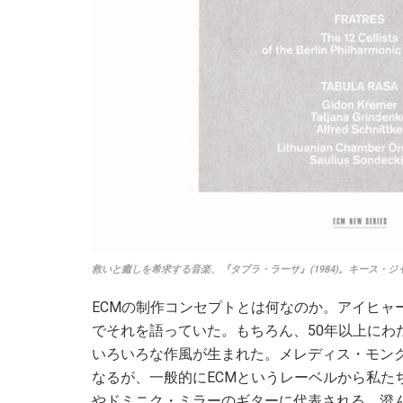
救いと癒しを希求する音楽、『タブラ・ラーサ』(1984)。キース・ジャレッ
ECMの制作コンセプトとは何なのか。アイヒャ
でそれを語っていた。もちろん、50年以上にわ
いろいろな作風が生まれた。メレディス・モン
なるが、一般的にECMというレーベルから私た
やドミニク・ミラーのギターに代表される、澄