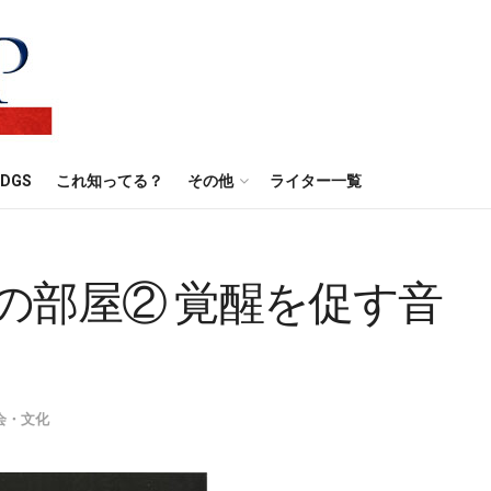
DGS
これ知ってる？
その他
ライター一覧
の部屋② 覚醒を促す音
会・文化