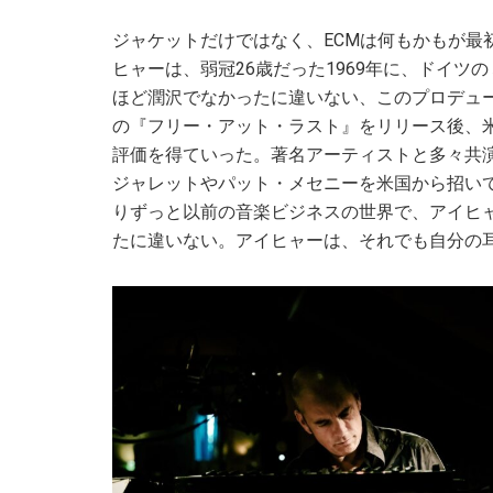
ジャケットだけではなく、ECMは何もかもが最
ヒャーは、弱冠26歳だった1969年に、ドイツ
ほど潤沢でなかったに違いない、このプロデュ
の『フリー・アット・ラスト』をリリース後、
評価を得ていった。著名アーティストと多々共
ジャレットやパット・メセニーを米国から招い
りずっと以前の音楽ビジネスの世界で、アイヒ
たに違いない。アイヒャーは、それでも自分の