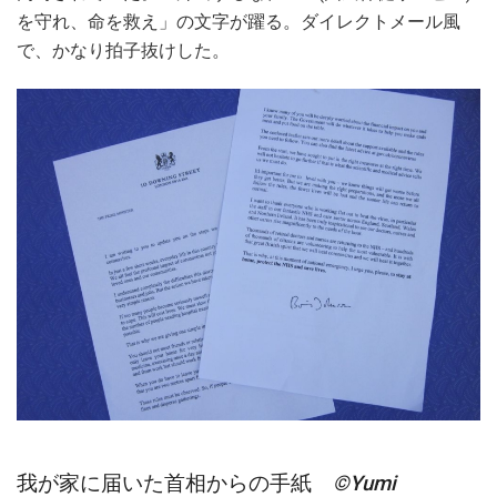
を守れ、命を救え」の文字が躍る。ダイレクトメール風
で、かなり拍子抜けした。
我が家に届いた首相からの手紙
©Yumi