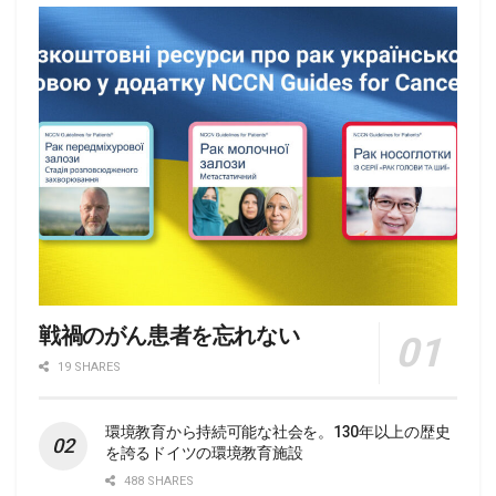
戦禍のがん患者を忘れない
19 SHARES
環境教育から持続可能な社会を。130年以上の歴史
を誇るドイツの環境教育施設
488 SHARES