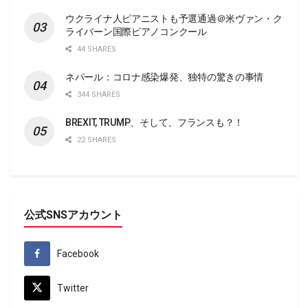
ウクライナ人ピアニストも予選通過＠米ヴァン・ク
ライバーン国際ピアノコンクール
44 SHARES
ネパール：コロナ感染爆発、独特の驚きの事情
344 SHARES
BREXIT, TRUMP、そして、フランスも？！
22 SHARES
公式SNSアカウント
Facebook
Twitter