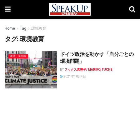
Home
Tag
環境教育
タグ:
環境教育
ドイツ政治を動かす「自分ごとの
環境・SDGS
環境問題」
BY
フックス真理子/ MARIKO, FUCHS
2021年10月4日