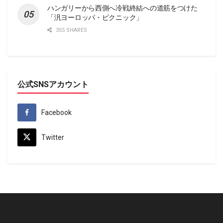
ハンガリーから西側へ冷戦終結への道筋をつけた
「汎ヨーロッパ・ピクニック」
355 SHARES
公式SNSアカウント
Facebook
Twitter