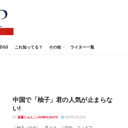
DGS
これ知ってる？
その他
ライター一覧
中国で「柚子」君の人気が止まらな
い!
BY
斎藤じゅんこ/JUNKO,SAITO
2022年2月22日
「柚子（ゆず）」君とは、ご存知、フィギア ...