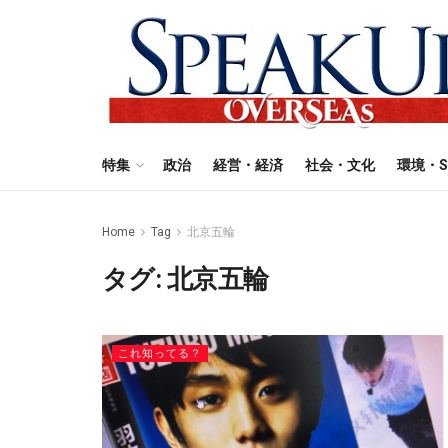
特集
政治
経営・経済
社会・文化
環境・S
Home
Tag
北京五輪
タグ:
北京五輪
これ知ってる？