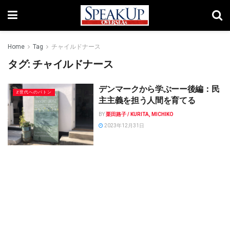
Home
Tag
チャイルドナース
タグ:
チャイルドナース
デンマークから学ぶーー後編：民
Z世代へのバトン
主主義を担う人間を育てる
BY
栗田路子 / KURITA, MICHIKO
2023年12月31日