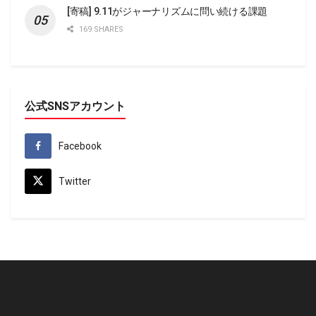
[寄稿] 9.11がジャーナリズムに問い続ける課題
169 SHARES
公式SNSアカウント
Facebook
Twitter