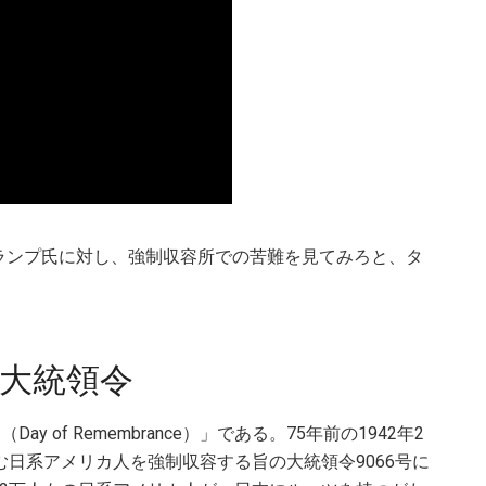
ランプ氏に対し、強制収容所での苦難を見てみろと、タ
大統領令
 of Remembrance）」である。75年前の1942年2
む日系アメリカ人を強制収容する旨の大統領令9066号に