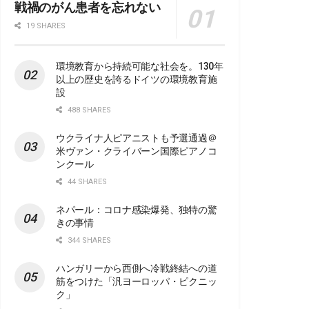
戦禍のがん患者を忘れない
19 SHARES
環境教育から持続可能な社会を。130年
以上の歴史を誇るドイツの環境教育施
設
488 SHARES
ウクライナ人ピアニストも予選通過＠
米ヴァン・クライバーン国際ピアノコ
ンクール
44 SHARES
ネパール：コロナ感染爆発、独特の驚
きの事情
344 SHARES
ハンガリーから西側へ冷戦終結への道
筋をつけた「汎ヨーロッパ・ピクニッ
ク」