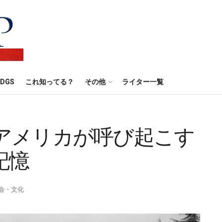
DGS
これ知ってる？
その他
ライター一覧
アメリカが呼び起こす
記憶
会・文化