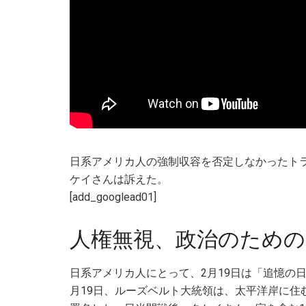
日系アメリカ人の強制収容を否定しなかったト
ケイさんは訴えた。
[add_googlead01]
人権無視、政治のための
日系アメリカ人にとって、2月19日は「追憶の日（Day
月19日、ルーズベルト大統領は、太平洋岸に住