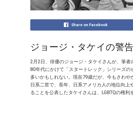
Share on Facebook
ジョージ・タケイの警
2月2日、俳優のジョージ・タケイさんが、筆者
80年代にかけて「スタートレック」シリーズの
多いかもしれない。現在79歳だが、今もさわや
日系二世で、長年、日系アメリカ人の地位向上や
ることを公表したタケイさんは、LGBTQの権