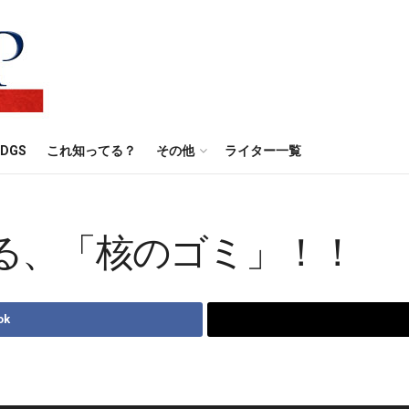
DGS
これ知ってる？
その他
ライター一覧
る、「核のゴミ」！！
ok